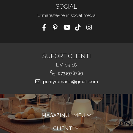
SOCIAL
Urmareste-ne in social media
SUPORT CLIENTI
L-V: 09-18
0731978789
purifyromania@gmail.com
MAGAZINUL MEU
CLIENTI