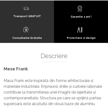
Transport GRATUIT
Garantie 2 ani !
Consultanta Gratuita
Proiectare si design
Descriere
Mese Frank
Masa Frank este inspirată din forme arhitecturale și
materiale industriale. Împreună, liniile și curbele raționale
contribuie la transmiterea unei imagini de lejeritate și
contemporaneitate. Structura pe care se sprijină partea
superioară este alcătuită din două baze de aluminiu