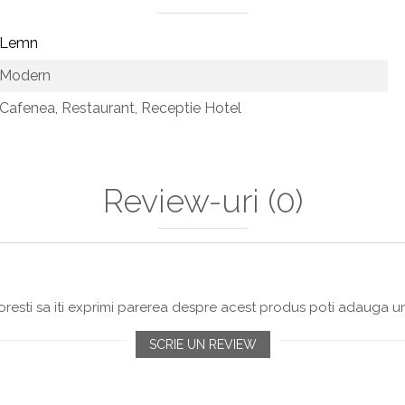
Lemn
Modern
Cafenea,
Restaurant,
Receptie Hotel
Review-uri
(0)
resti sa iti exprimi parerea despre acest produs poti adauga un
SCRIE UN REVIEW