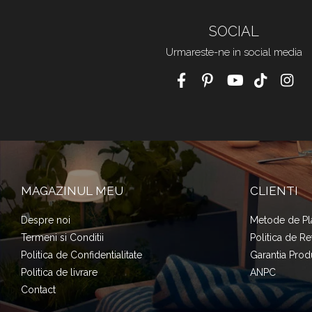
SOCIAL
Urmareste-ne in social media
MAGAZINUL MEU
CLIENTI
Despre noi
Metode de Pl
Termeni si Conditii
Politica de Re
Politica de Confidentialitate
Garantia Prod
Politica de livrare
ANPC
Contact