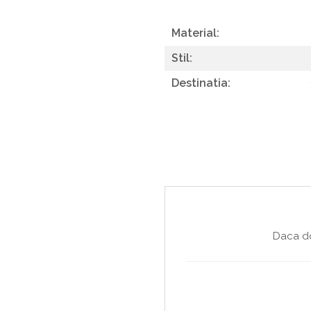
Material:
Stil:
Destinatia:
Daca do