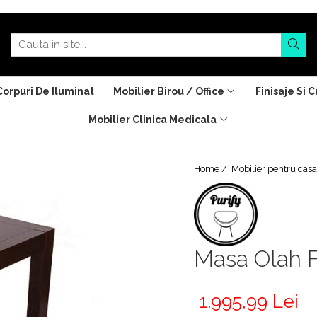
Corpuri De Iluminat
Mobilier Birou / Office
Finisaje Si C
Mobilier Clinica Medicala
Home /
Mobilier pentru cas
Masa Olah F
1.995,99 Lei