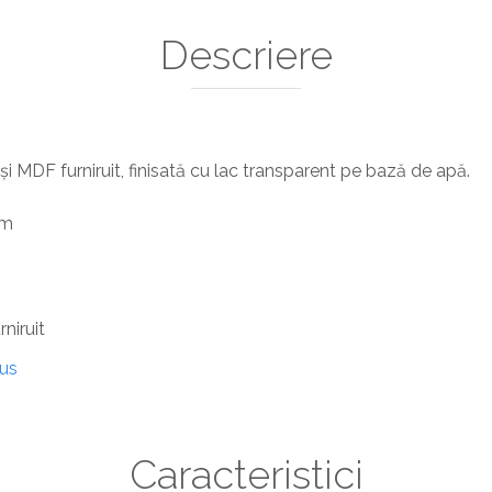
Descriere
 MDF furniruit, finisată cu lac transparent pe bază de apă.
mm
niruit
dus
Caracteristici