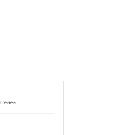
 review.