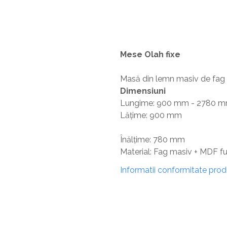
Mese Olah fixe
Masă din lemn masiv de fag și
Dimensiuni
Lungime: 900 mm - 2780 
Lățime: 900 mm
Înălțime: 780 mm
Material: Fag masiv + MDF fur
Informatii conformitate pro