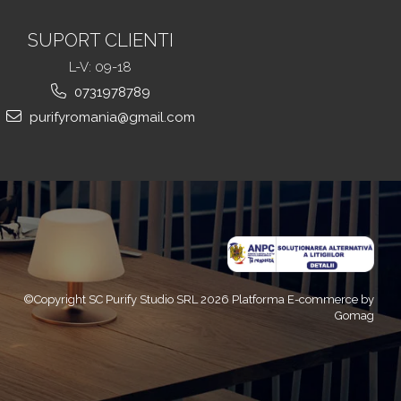
SUPORT CLIENTI
L-V: 09-18
0731978789
purifyromania@gmail.com
©Copyright SC Purify Studio SRL 2026
Platforma E-commerce by
Gomag