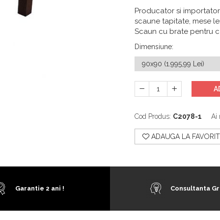
Producator si importator
scaune tapitate, mese l
Scaun cu brate pentru 
Dimensiune
:
A
Cod Produs:
C2078-1
Ai 
ADAUGA LA FAVORIT
Garantie 2 ani !
Consultanta Gr