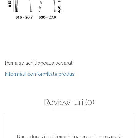
Perna se achitioneaza separat
Informatii conformitate produs
Review-uri
(0)
Daca doresti sa iti exprimi parerea despre acest