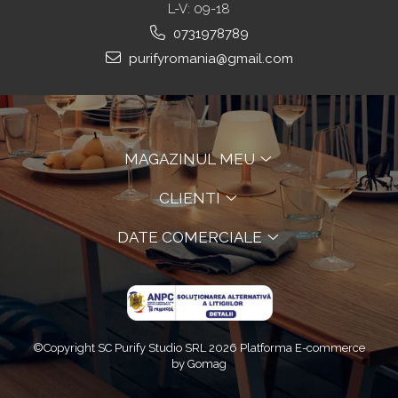
L-V: 09-18
0731978789
purifyromania@gmail.com
MAGAZINUL MEU
CLIENTI
DATE COMERCIALE
©Copyright SC Purify Studio SRL 2026
Platforma E-commerce
by Gomag