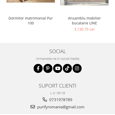
Dormitor matrimonial Pur
Ansamblu mobilier
100
bucatarie LINE
3.130,75 Lei
SOCIAL
Urmareste-ne in social media
SUPORT CLIENTI
L-V: 09-18
0731978789
purifyromania@gmail.com