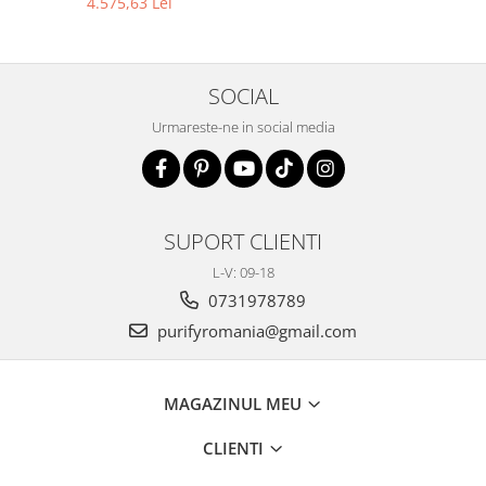
4.575,63 Lei
SOCIAL
Urmareste-ne in social media
SUPORT CLIENTI
L-V: 09-18
0731978789
purifyromania@gmail.com
MAGAZINUL MEU
CLIENTI