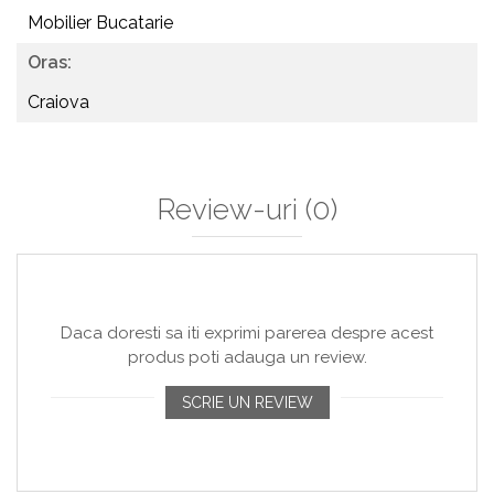
Mobilier Bucatarie
Oras:
Craiova
Review-uri
(0)
Daca doresti sa iti exprimi parerea despre acest
produs poti adauga un review.
SCRIE UN REVIEW