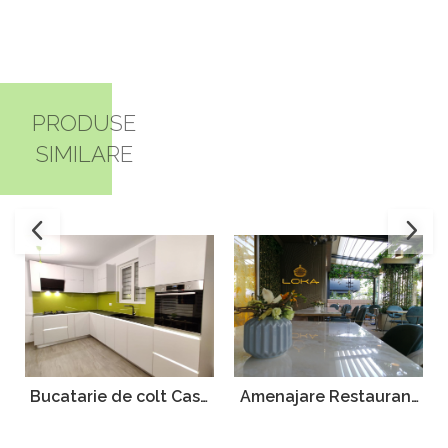
PRODUSE
SIMILARE
Bucatarie de colt Casa
Amenajare Restaurant
ANA
Lounge Loka