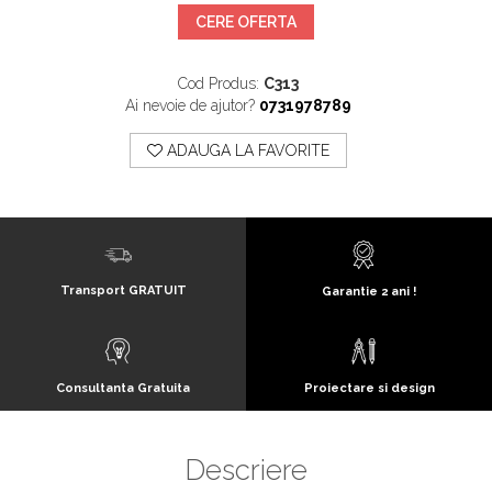
CERE OFERTA
Cod Produs:
C313
Ai nevoie de ajutor?
0731978789
ADAUGA LA FAVORITE
Transport GRATUIT
Garantie 2 ani !
Consultanta Gratuita
Proiectare si design
Descriere