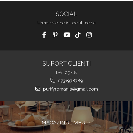
SOCIAL
Urmareste-ne in social media
SUPORT CLIENTI
L-V: 09-18
0731978789
purifyromania@gmail.com
MAGAZINUL MEU