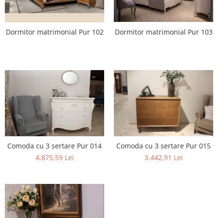
Dormitor matrimonial Pur 102
Dormitor matrimonial Pur 103
Comoda cu 3 sertare Pur 014
Comoda cu 3 sertare Pur 015
4.875,59 Lei
3.442,91 Lei