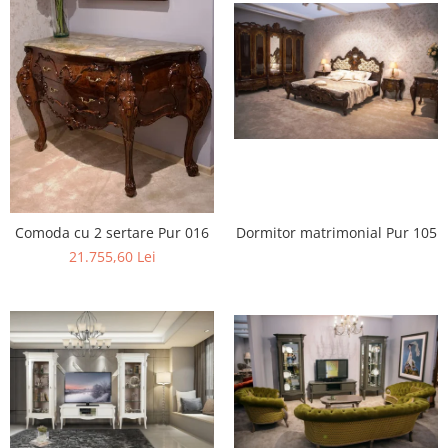
Dormitor matrimonial Pur 105
Comoda cu 2 sertare Pur 016
21.755,60 Lei