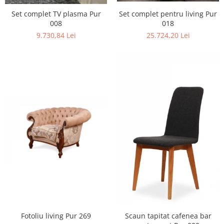
Set complet pentru living Pur
Set complet TV plasma Pur
018
008
25.724,20 Lei
9.730,84 Lei
Fotoliu living Pur 269
Scaun tapitat cafenea bar