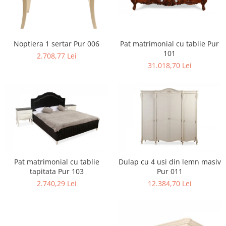
Pat matrimonial cu tablie Pur
Noptiera 1 sertar Pur 006
101
2.708,77 Lei
31.018,70 Lei
Pat matrimonial cu tablie
Dulap cu 4 usi din lemn masiv
tapitata Pur 103
Pur 011
2.740,29 Lei
12.384,70 Lei