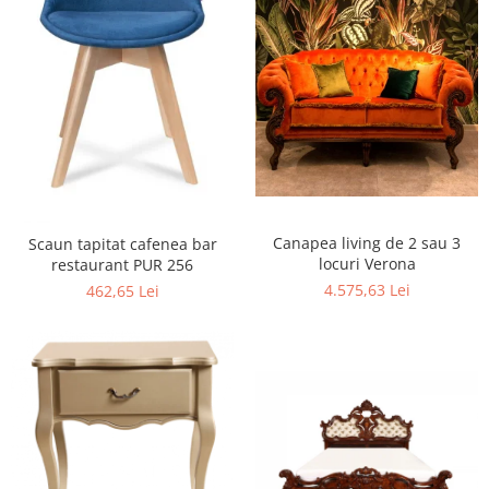
Canapea living de 2 sau 3
Scaun tapitat cafenea bar
locuri Verona
restaurant PUR 256
4.575,63 Lei
462,65 Lei