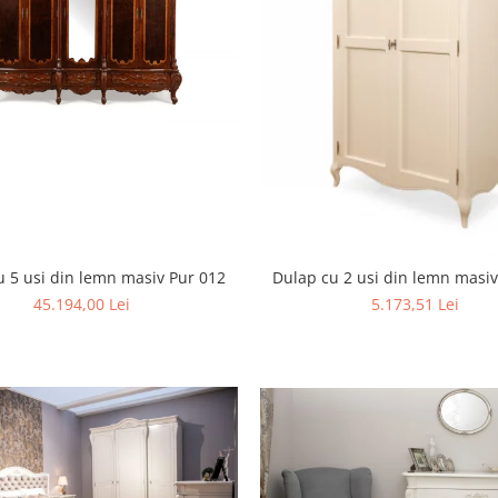
u 5 usi din lemn masiv Pur 012
Dulap cu 2 usi din lemn masiv
45.194,00 Lei
5.173,51 Lei