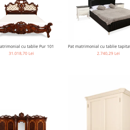
atrimonial cu tablie Pur 101
Pat matrimonial cu tablie tapita
31.018,70 Lei
2.740,29 Lei