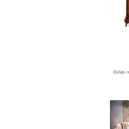
Dulap c