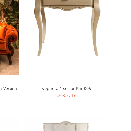
3 locuri Verona
Noptiera 1 sertar Pur 006
2.708,77 Lei