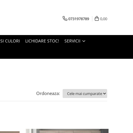
0731978789
0,00
 SI CULORI
LICHIDARE STOC!
SERVICII
Ordoneaza: