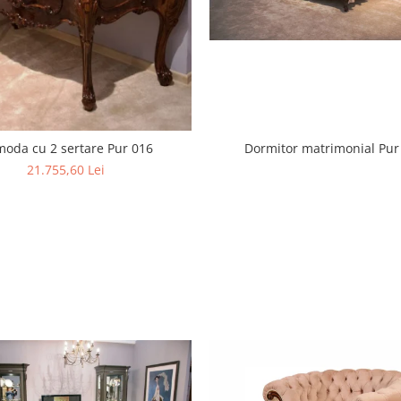
oda cu 2 sertare Pur 016
Dormitor matrimonial Pur
21.755,60 Lei