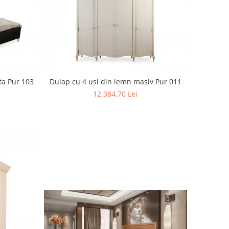
ta Pur 103
Dulap cu 4 usi din lemn masiv Pur 011
12.384,70 Lei