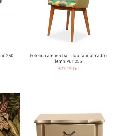
Pur 250
Fotoliu cafenea bar club tapitat cadru
lemn Pur 255
677,19 Lei