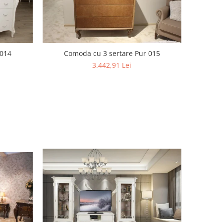
 014
Comoda cu 3 sertare Pur 015
3.442,91 Lei