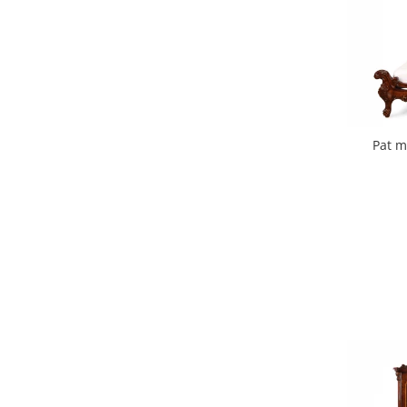
Pat m