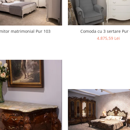
Comoda cu 3 sertare Pur
mitor matrimonial Pur 103
4.875,59 Lei