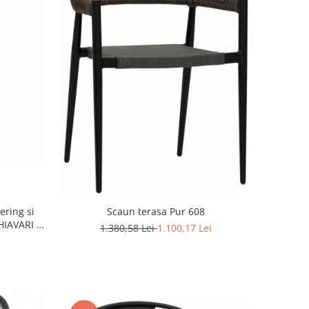
ering si
Scaun terasa Pur 608
HIAVARI /
1.380,58 Lei
1.100,17 Lei