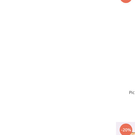
Pi
-20%