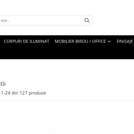
CORPURI DE ILUMINAT
MOBILIER BIROU / OFFICE
FINISAJE
ii
1-
24
din
127
produse