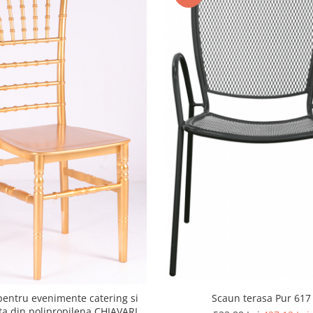
Scaun terasa Pur 617
entru evenimente catering si
ta din polipropilena CHIAVARI /