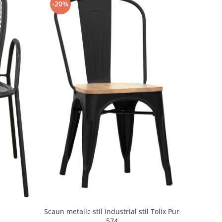
-20%
Scaun metalic stil industrial stil Tolix Pur
574