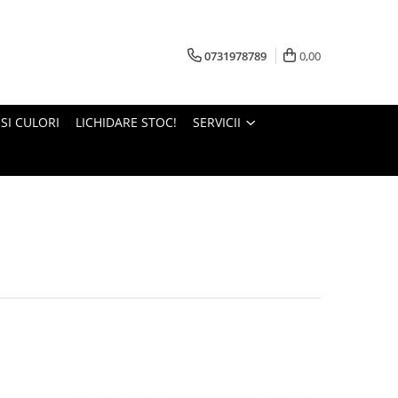
0731978789
0,00
 SI CULORI
LICHIDARE STOC!
SERVICII