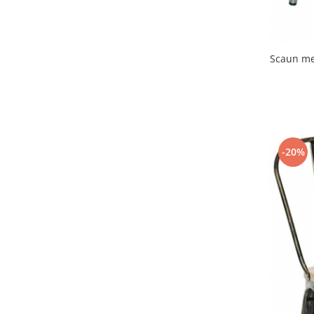
Scaun meta
-20%