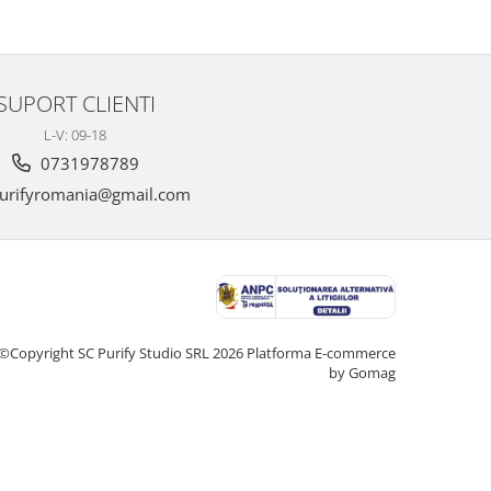
SUPORT CLIENTI
L-V: 09-18
0731978789
urifyromania@gmail.com
©Copyright SC Purify Studio SRL 2026
Platforma E-commerce
by Gomag