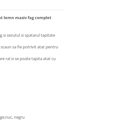
at lemn masiv fag complet
 si sezutul si spatarul tapitate
scaun sa fie potrivit atat pentru
e ral si se poate tapita atat cu
enge,nuc, negru