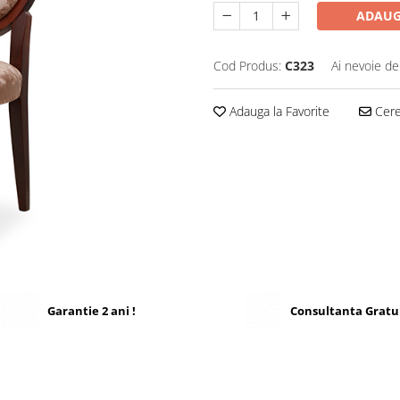
ADAUG
Cod Produs:
C323
Ai nevoie de
Adauga la Favorite
Cere 
Garantie 2 ani !
Consultanta Gratu