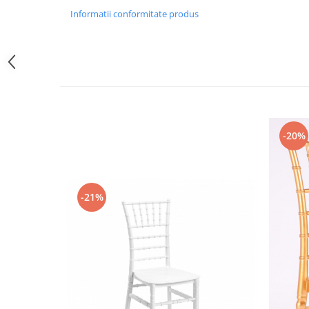
Informatii conformitate produs
-20%
-21%