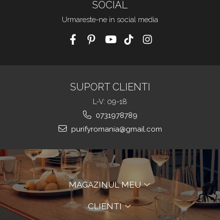
SOCIAL
Urmareste-ne in social media
SUPORT CLIENTI
L-V: 09-18
0731978789
purifyromania@gmail.com
MAGAZINUL MEU
CLIENTI