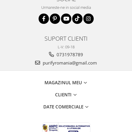
Urmareste-ne in social media
SUPORT CLIENTI
L-V: 09-18
0731978789
purifyromania@gmail.com
MAGAZINUL MEU
CLIENTI
DATE COMERCIALE