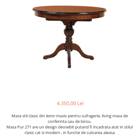
Scaune terasa
Seturi Terasa
Sezlonguri si Baldachine
Scaune
Scaune Inalte De Bar
4.350,00 Lei
Masa stil clasic din lemn masiv pentru sufragerie, living masa de
conferinta sau de birou.
Masa Pur 271 are un design deosebit putand fi incadrata atat in stilul
clasic cat si modern , in functie de culoarea aleasa