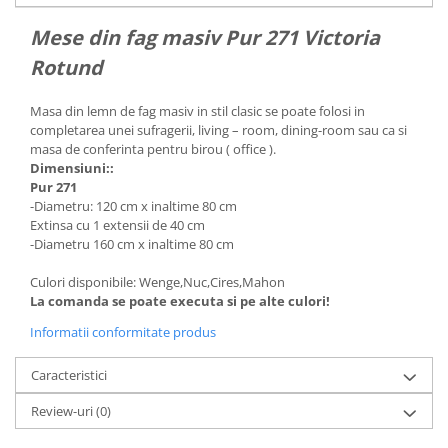
Mese din fag masiv Pur 271 Victoria
Rotund
Masa din lemn de fag masiv in stil clasic se poate folosi in
completarea unei sufragerii, living – room, dining-room sau ca si
masa de conferinta pentru birou ( office ).
Dimensiuni::
Pur 271
-Diametru: 120 cm x inaltime 80 cm
Extinsa cu 1 extensii de 40 cm
-Diametru 160 cm x inaltime 80 cm
Culori disponibile: Wenge,Nuc,Cires,Mahon
La comanda se poate executa si pe alte culori!
Informatii conformitate produs
Caracteristici
Review-uri
(0)