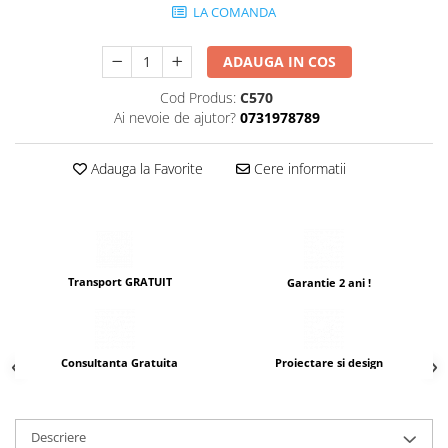
LA COMANDA
ADAUGA IN COS
Cod Produs:
C570
Ai nevoie de ajutor?
0731978789
Adauga la Favorite
Cere informatii
Transport GRATUIT
Garantie 2 ani !
Consultanta Gratuita
Proiectare si design
Descriere