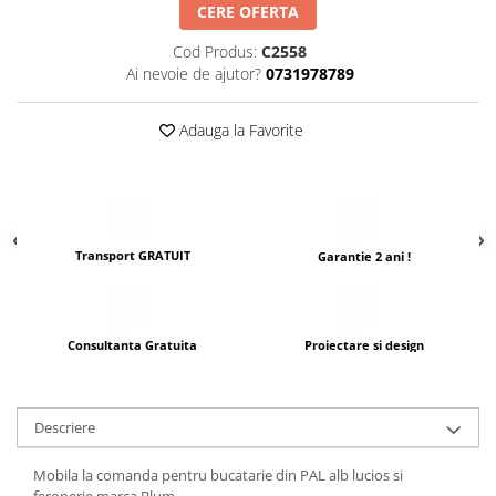
CERE OFERTA
Cod Produs:
C2558
Ai nevoie de ajutor?
0731978789
Adauga la Favorite
Transport GRATUIT
Garantie 2 ani !
Consultanta Gratuita
Proiectare si design
Descriere
Mobila la comanda pentru bucatarie din PAL alb lucios si