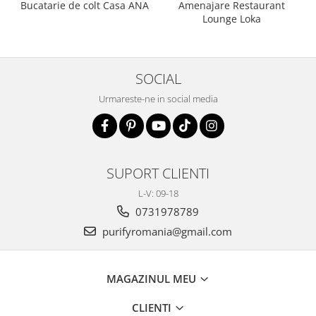
Bucatarie de colt Casa ANA
Amenajare Restaurant
Lounge Loka
SOCIAL
Urmareste-ne in social media
SUPORT CLIENTI
L-V: 09-18
0731978789
purifyromania@gmail.com
MAGAZINUL MEU
CLIENTI