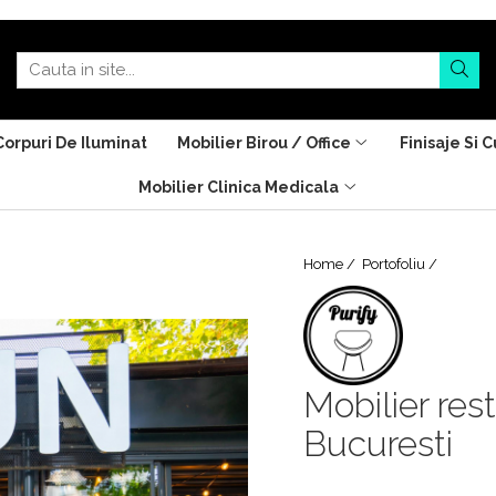
Corpuri De Iluminat
Mobilier Birou / Office
Finisaje Si C
Mobilier Clinica Medicala
Home /
Portofoliu /
Mobilier re
Bucuresti