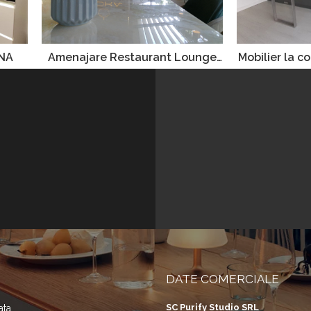
ANA
Amenajare Restaurant Lounge
Mobilier la 
Loka
G
DATE COMERCIALE
SC Purify Studio SRL
ata