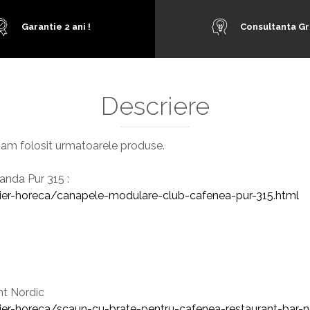
Garantie 2 ani !
Consultanta Gr
Descriere
i am folosit urmatoarele produse.
nda Pur 315 :
lier-horeca/canapele-modulare-club-cafenea-pur-315.html
nt Nordic
ier-horeca/scaun-cu-brate-pentru-cafenea-restaurant-bar-n