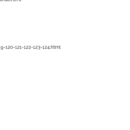
19-120-121-122-123-124.html