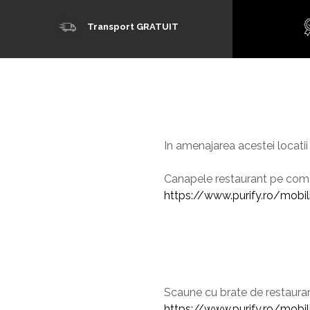
Transport GRATUIT
In amenajarea acestei locati
Canapele restaurant pe coma
https://www.purify.ro/mobi
Scaune cu brate de restaura
https://www.purify.ro/mobil