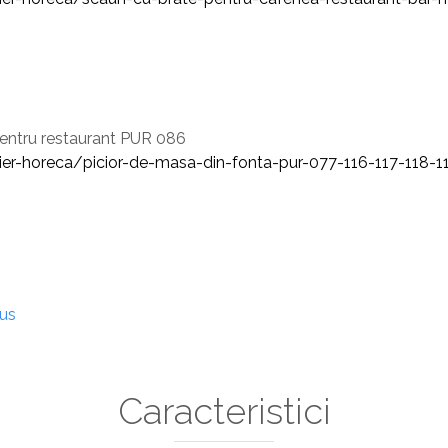
pentru restaurant PUR 086
lier-horeca/picior-de-masa-din-fonta-pur-077-116-117-118-1
dus
Caracteristici