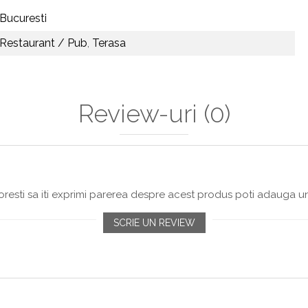
Bucuresti
Restaurant / Pub
,
Terasa
Review-uri
(0)
resti sa iti exprimi parerea despre acest produs poti adauga un
SCRIE UN REVIEW