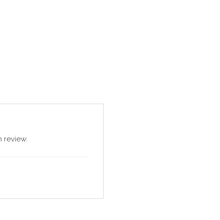
 review.