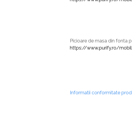
Picioare de masa din fonta 
https://www.purify.ro/mobi
Informatii conformitate pro