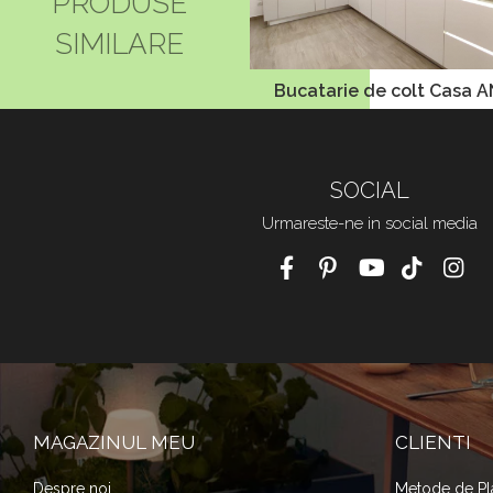
PRODUSE
SIMILARE
Bucatarie de colt Casa 
SOCIAL
Urmareste-ne in social media
MAGAZINUL MEU
CLIENTI
Despre noi
Metode de Pl