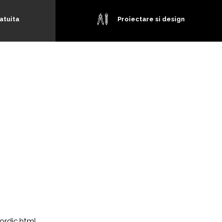
atuita
Proiectare si design
ordic.html