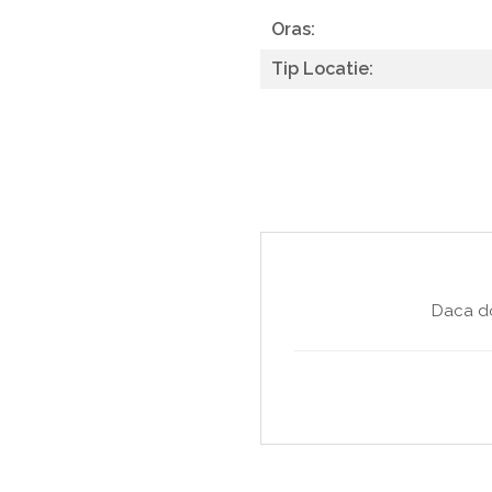
Oras:
Tip Locatie:
Daca do